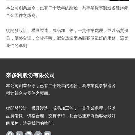
本公司創業至今，已有二十幾年的經驗，為專業從事製造各種鋅鋁
合金零件之廠商。
從開發設計、模具製造、成品加工等，一貫作業處理，並以品質優
良，價格合理，交貨準時，配合迅速來為顧客做最好的服務，這是
我們的準則。
公司經營理念：
保證品質，尊崇顧客
來多利股份有限公司
培訓人才，健全管理
重視安衛，勞資和諧
本公司創業至今，已有二十幾年的經驗，為專業從事製造各
創新發展，永續經營
種鋅鋁合金零件之廠商。
從開發設計、模具製造、成品加工等，一貫作業處理，並以
品質優良，價格合理，交貨準時，配合迅速來為顧客做最好
的服務，這是我們的準則。