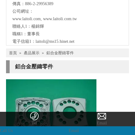
傳真：886-2-29956389
公司網址：
www.laitoli.com
,
www.laitoli.com.tw
聯絡人1：楊錦輝
職稱1：董事長
電子信箱1：
laitoli@ms15.hinet.net
首頁
»
產品展示
»
鋁合金壓鑄零件
鋁合金壓鑄零件
Tel
Email
Call Us
Email