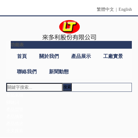
繁體中文
|
English
功能表
首頁
關於我們
產品展示
工廠實景
聯絡我們
新聞動態
搜索
產品類別
與
公司名稱：來多利股份有限公司
我
國家/地區：台灣, 新北市